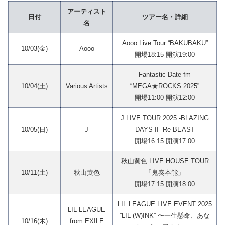
アーティスト
日付
ツアー名・詳細
名
Aooo Live Tour “BAKUBAKU”
10/03(金)
Aooo
開場18:15 開演19:00
Fantastic Date fm
10/04(土)
Various Artists
“MEGA★ROCKS 2025”
開場11:00 開演12:00
J LIVE TOUR 2025 -BLAZING
10/05(日)
J
DAYS II- Re BEAST
開場16:15 開演17:00
秋山黄色 LIVE HOUSE TOUR
10/11(土)
秋山黄色
「鬼奏本能」
開場17:15 開演18:00
LIL LEAGUE LIVE EVENT 2025
LIL LEAGUE
”LIL (W)INK” 〜一生懸命、あな
10/16(木)
from EXILE