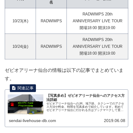
名
RADWIMPS 20th
10/23(木)
RADWIMPS
ANNIVERSARY LIVE TOUR
開場18:00 開演19:00
RADWIMPS 20th
10/24(金)
RADWIMPS
ANNIVERSARY LIVE TOUR
開場18:00 開演19:00
ゼビオアリーナ仙台の情報は以下の記事でまとめていま
す。
【写真多め】ゼビオアリーナ仙台へのアクセス方
法詳細
ゼビオアリーナ仙台へのJR、地下鉄、タクシーでのアクセ
ス方法や料金、時間を写真多めで紹介しています。初めて
ゼビオアリーナ仙台に行かれる方はブックマークして置お
くと便利ですよ！
sendai-livehouse-db.com
2019.06.08