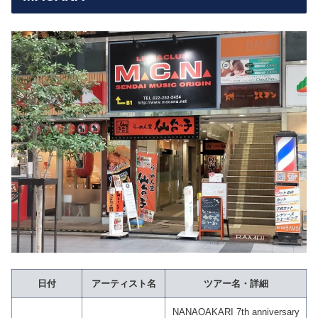
日付
アーティスト名
ツアー名・詳細
NANAOAKARI 7th anniversary