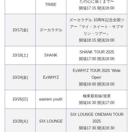
たの心に届くまで〜
TRIBE
開場17:15 開演18:00
ズーカラデル 10周年記念全国ツ
アー『マイ・スイート・サブマ
10/17(金)
ズーカラデル
リン・ツアー』
開場18:15 開演19:00
SHANK TOUR 2025
10/18(土)
SHANK
開場17:00 開演18:00
ExWHYZ TOUR 2025 ‘Wide
10/24(金)
ExWHYZ
Open’
開場18:00 開演19:00
極東最前線/巡業
10/26(日)
eastern youth
開場16:30 開演17:00
SIX LOUNGE ONEMAN TOUR
10/28(火)
SIX LOUNGE
2025
開場17:30 開演18:30