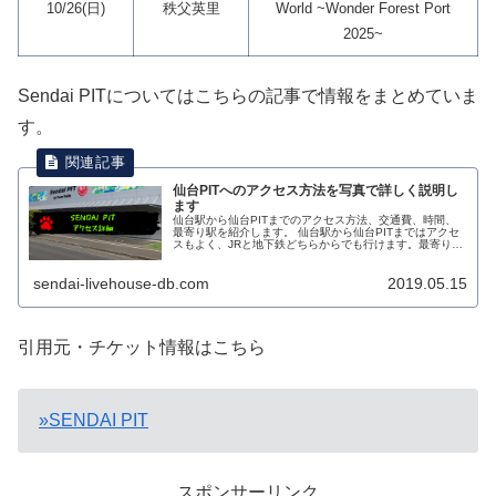
10/26(日)
秩父英里
World ~Wonder Forest Port
2025~
Sendai PITについてはこちらの記事で情報をまとめていま
す。
仙台PITへのアクセス方法を写真で詳しく説明し
ます
仙台駅から仙台PITまでのアクセス方法、交通費、時間、
最寄り駅を紹介します。 仙台駅から仙台PITまではアクセ
スもよく、JRと地下鉄どちらからでも行けます。最寄り駅
は長町駅です。 初めてPITに行く際の参考になれば幸いで
す。 ...
sendai-livehouse-db.com
2019.05.15
引用元・チケット情報はこちら
»SENDAI PIT
スポンサーリンク