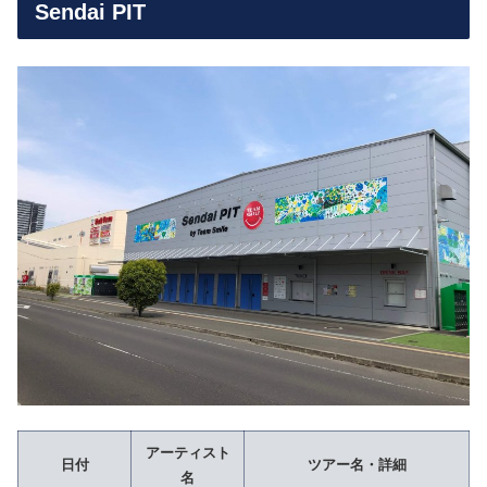
Sendai PIT
アーティスト
日付
ツアー名・詳細
名